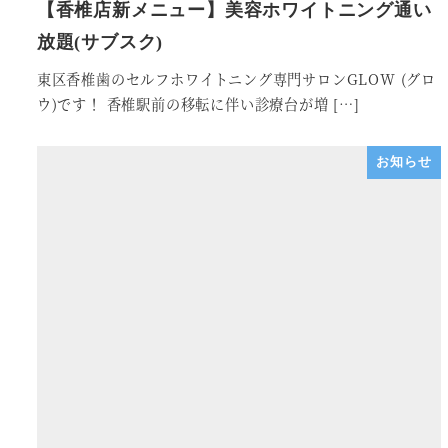
【香椎店新メニュー】美容ホワイトニング通い
放題(サブスク)
東区香椎歯のセルフホワイトニング専門サロンGLOW (グロ
ウ)です！ 香椎駅前の移転に伴い診療台が増 […]
お知らせ