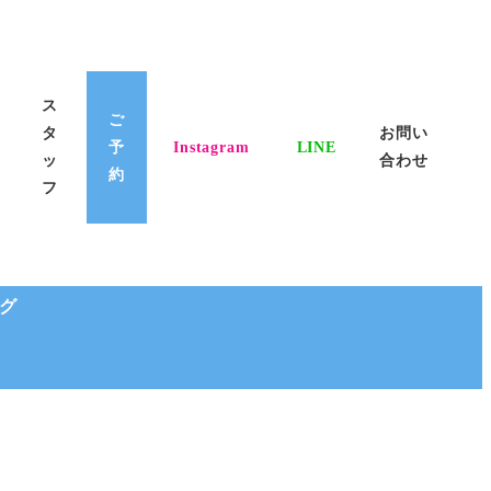
ス
ご
タ
お問い
予
Instagram
LINE
ッ
合わせ
約
フ
グ