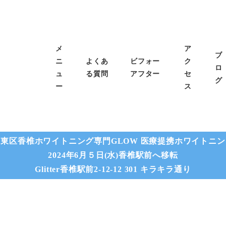
メ
ア
ブ
ニ
よくあ
ビフォー
ク
ロ
ュ
る質問
アフター
セ
グ
ー
ス
東区香椎ホワイトニング専門GLOW 医療提携ホワイトニン
2024年6月５日(水)香椎駅前へ移転
Glitter香椎駅前2-12-12 301 キラキラ通り