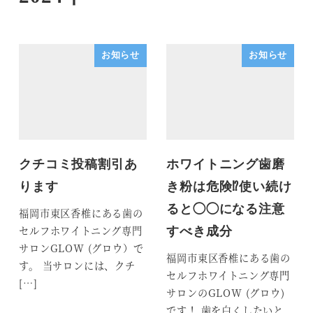
お知らせ
お知らせ
クチコミ投稿割引あ
ホワイトニング歯磨
ります
き粉は危険⁉︎使い続け
ると◯◯になる注意
福岡市東区香椎にある歯の
セルフホワイトニング専門
すべき成分
サロンGLOW (グロウ）で
福岡市東区香椎にある歯の
す。 当サロンには、クチ
セルフホワイトニング専門
[…]
サロンのGLOW (グロウ)
です！ 歯を白くしたいと