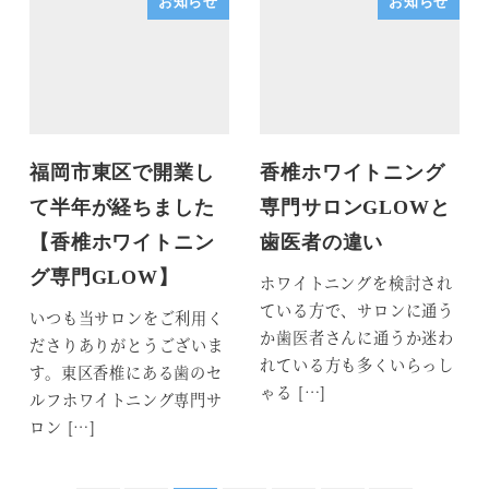
お知らせ
お知らせ
福岡市東区で開業し
香椎ホワイトニング
て半年が経ちました
専門サロンGLOWと
【香椎ホワイトニン
歯医者の違い
グ専門GLOW】
ホワイトニングを検討され
ている方で、サロンに通う
いつも当サロンをご利用く
か歯医者さんに通うか迷わ
ださりありがとうございま
れている方も多くいらっし
す。東区香椎にある歯のセ
ゃる […]
ルフホワイトニング専門サ
ロン […]