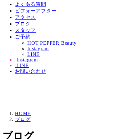
よくある質問
ビフォーアフター
アクセス
ブログ
スタッフ
ご予約
HOT PEPPER Beauty
Instagram
LINE
Instagram
LINE
お問い合わせ
東区香椎ホワイトニング専門GLOW 医療提携ホワイト
ニング
2024年6月５日(水)香椎駅前へ移転
Glitter香椎駅前2-12-12 301 キラキラ通り
HOME
ブログ
ブログ