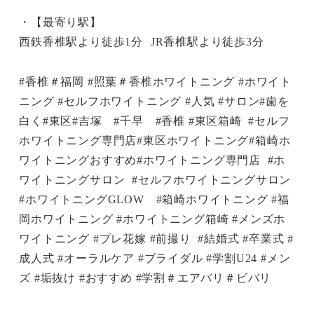
・【最寄り駅】
西鉄香椎駅より徒歩1分 JR香椎駅より徒歩3分
#香椎＃福岡 #照葉＃香椎ホワイトニング #ホワイト
ニング #セルフホワイトニング #人気 #サロン#歯を
白く#東区#吉塚 #千早 #香椎 #東区箱崎 #セルフ
ホワイトニング専門店#東区ホワイトニング#箱崎ホ
ワイトニングおすすめ#ホワイトニング専門店 #ホ
ワイトニングサロン #セルフホワイトニングサロン
#ホワイトニングGLOW #箱崎ホワイトニング #福
岡ホワイトニング #ホワイトニング箱崎 #メンズホ
ワイトニング #プレ花嫁 #前撮り #結婚式 #卒業式 #
成人式 #オーラルケア #ブライダル #学割U24 #メン
ズ #垢抜け #おすすめ #学割＃エアバリ＃ビバリ