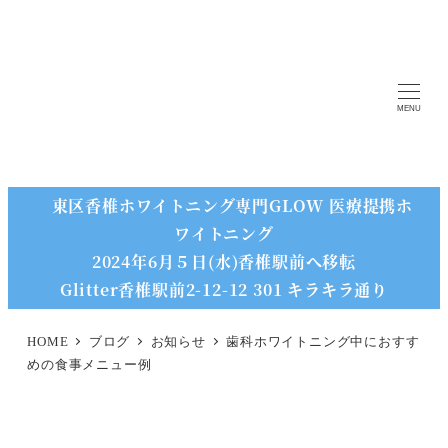
MENU
東区香椎ホワイトニング専門GLOW 医療提携ホ
ワイトニング
2024年6月５日(水)香椎駅前へ移転
Glitter香椎駅前2-12-12 301 キラキラ通り
HOME
ブログ
お知らせ
歯科ホワイトニング中におすす
めの食事メニュー例